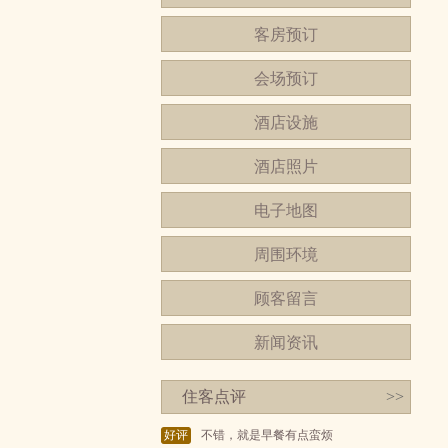
客房预订
会场预订
酒店设施
酒店照片
电子地图
周围环境
顾客留言
新闻资讯
住客点评
>>
好评
不错，就是早餐有点蛮烦