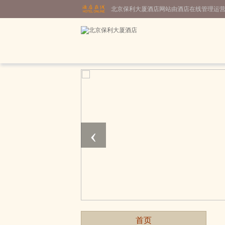
北京保利大厦酒店网站由酒店在线管理运
‹
首页