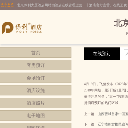
北京保利大厦酒店网站由酒店在线管理运营，非酒店官方直营。在线互联
北
P
首页
在线预订
客房预订
会场预订
4月19日，飞猪发布《202
酒店设施
2019年同期，累计预订量同
值得注意的是，“五一”假期
酒店照片
是酒店预订的热门区域。
上一篇：
山西晋城首家中国
电子地图
下一篇：
辽宁省拟官推民宿